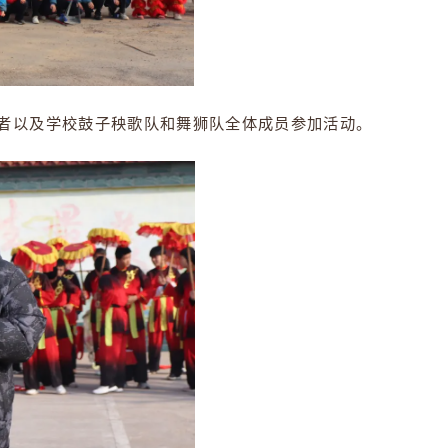
级升学部志愿者以及学校鼓子秧歌队和舞狮队全体成员参