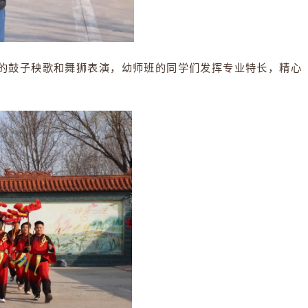
老人带来精彩的鼓子秧歌和舞狮表演，幼师班的同学们发