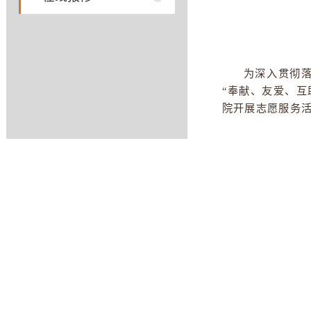
教科研
在线报修
为深入
“奉献、友
院开展志愿