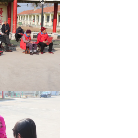
着丰富多彩的表演，脸上绽放出开心的笑容。