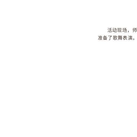
活动现
准备了歌舞