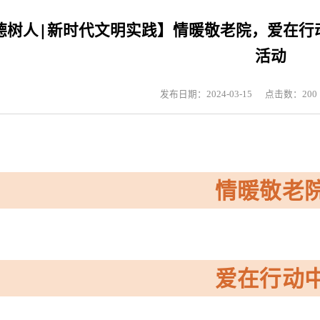
管理
境立德树人|新时代文明实践】情暖敬老院
发布日期：2024-03-15
情