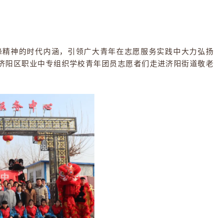
在行动中
深刻把握雷锋精神的时代内涵，引领广大青年在志愿服
好，春意盎然，济阳区职业中专组织学校青年团员志愿者们