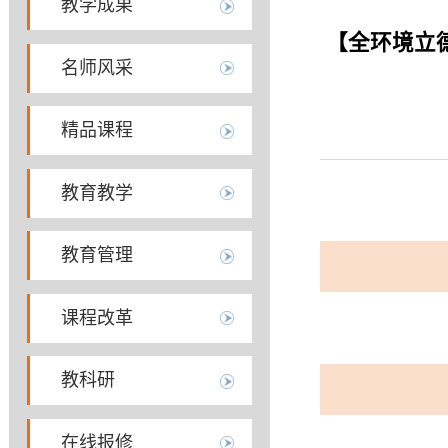
教学
教学成果
【全环
名师风采
精品课程
教育教学
教育管理
课程改革